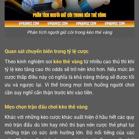
Phân tích người giữ còi trong kèo thẻ vàng
Quan sát chuyển biến trong tỷ lệ cược
Theo kinh nghiệm soi
kèo thẻ vàng
từ nhiều cao thủ thì khi
tỷ lệ kèo tăng cao thì odds sẽ trở nên khó hơn. Nếu mức ăn
cược thấp điều này có nghĩa là khả năng thắng sẽ được tối
ưu và ngược lại. Vì thế trong mọi tình huống người chơi
cần suy nghĩ cẩn thận trước khi vào tiền.
Mẹo chọn trận đấu chơi kèo thẻ vàng
Khác với những kèo cược khác xuất hiện ở hầu hết các quy
mô trận đấu dù lớn hay nhỏ thì bạn nên cược thẻ phạt tại
những trận có sức ảnh hưởng lớn. Độ nổi tiếng của các