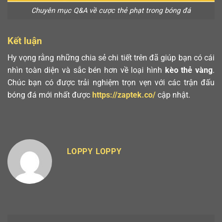
Chuyên mục Q&A về cược thẻ phạt trong bóng đá
Kết luận
Hy vọng rằng những chia sẻ chi tiết trên đã giúp bạn có cái
nhìn toàn diện và sắc bén hơn về loại hình
kèo thẻ vàng
.
Chúc bạn có được trải nghiệm trọn vẹn với các trận đấu
bóng đá mới nhất được
https://zaptek.co/
cập nhật.
LOPPY LOPPY