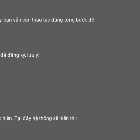
vậy bạn vẫn cần thao tác đúng từng bước để
đã đăng ký, lưu ý:
hiện. Tại đây hệ thống sẽ hiển thị: