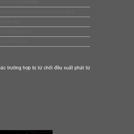
 sẽ bị từ chối
rút tiền
tiết nội dung từng chương trình quà tặng
óa giao dịch
ược khi đang cược
 có thể lâu hơn
ác trường hợp bị từ chối đều xuất phát từ