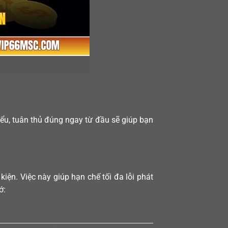
ểu, tuân thủ đúng ngay từ đầu sẽ giúp bạn
iện. Việc này giúp hạn chế tối đa lỗi phát
ớ: