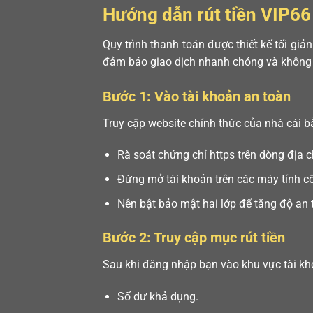
Hướng dẫn rút tiền VIP66 c
Quy trình thanh toán được thiết kế tối gi
đảm bảo giao dịch nhanh chóng và không 
Bước 1: Vào tài khoản an toàn
Truy cập website chính thức của nhà cái b
Rà soát chứng chỉ https trên dòng địa c
Đừng mở tài khoản trên các máy tính c
Nên bật bảo mật hai lớp để tăng độ an 
Bước 2: Truy cập mục rút tiền
Sau khi đăng nhập bạn vào khu vực tài khoả
Số dư khả dụng.