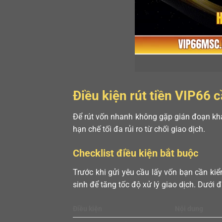
Điều kiện rút tiền VIP66 
Để rút vốn nhanh không gặp gián đoạn khá
hạn chế tối đa rủi ro từ chối giao dịch.
Checklist điều kiện bắt buộc
Trước khi gửi yêu cầu lấy vốn bạn cần kiể
sinh để tăng tốc độ xử lý giao dịch. Dưới 
Điều kiện
Nội dung