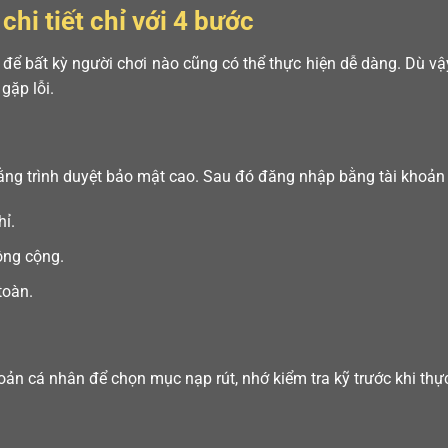
hi tiết chỉ với 4 bước
ản để bất kỳ người chơi nào cũng có thể thực hiện dễ dàng. Dù 
gặp lỗi.
ằng trình duyệt bảo mật cao. Sau đó đăng nhập bằng tài khoản 
hỉ.
ông cộng.
toàn.
n cá nhân để chọn mục nạp rút, nhớ kiểm tra kỹ trước khi thực 