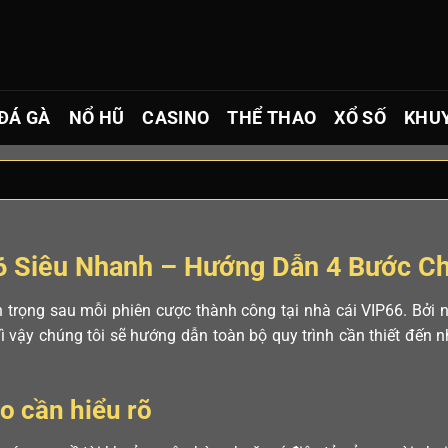
ĐÁ GÀ
NỔ HŨ
CASINO
THỂ THAO
XỔ SỐ
KHU
6 Siêu Nhanh – Hướng Dẫn 4 Bước C
 trọng sau mỗi phiên cược thành công tại nhà cái
VIP66
. Bởi
Vì vậy chúng tôi sẽ hướng dẫn toàn bộ quy trình cần thiết đến n
ao cần hiểu rõ