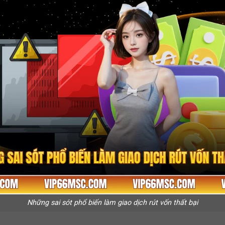
Những sai sót phổ biến làm giao dịch rút vốn thất bại