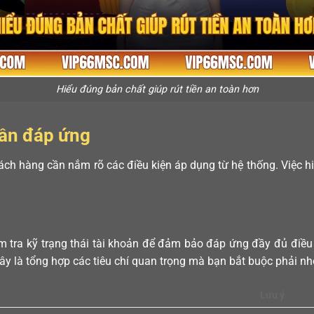
Hiểu đúng bản chất giúp rút tiền an toàn hơn
cần đáp ứng
ch hàng cần nắm rõ các điều kiện áp dụng từ hệ thống. Việc hi
m tra kỹ trạng thái tài khoản để đảm bảo đáp ứng đầy đủ điều k
đây là tổng hợp các tiêu chí quan trọng mà bạn bắt buộc phải nh
Lưu ý