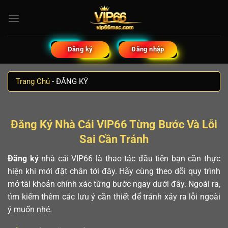
Bỏ
qua
nội
dung
Đăng ký
Đăng nhập
Trang Chủ
-
ĐĂNG KÝ
Đăng Ký Nhà Cái VIP66 Từng Bước Và Lỗi
Sai Cần Tránh
Đăng ký
nhà cái VIP66 là thao tác đầu tiên bạn cần thực
hiện khi mới đặt chân tới đây. Hãy cùng theo dõi quy trình
mở tài khoản chính xác từng bước ngay dưới đây. Ngoài ra,
tìm kiếm thêm các lưu ý cần thiết để tránh xảy ra lỗi ngoài
ý muốn nhé.