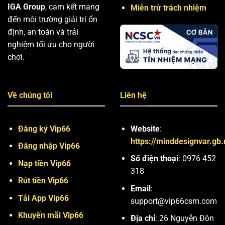
IGA Group
, cam kết mang
Miễn trừ trách nhiệm
đến môi trường giải trí ổn
định, an toàn và trải
nghiệm tối ưu cho người
chơi.
Về chúng tôi
Liên hệ
Đăng ký Vip66
Website
:
https://minddesignvar.gb.
Đăng nhập Vip66
Số điện thoại
: 0976 452
Nạp tiền Vip66
318
Rút tiền Vip66
Email
:
Tải App Vip66
support@vip66csm.com
Khuyến mãi Vip66
Địa chỉ
: 26 Nguyễn Đôn