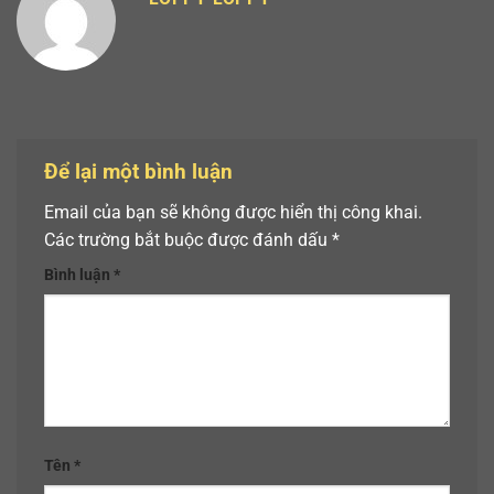
Để lại một bình luận
Email của bạn sẽ không được hiển thị công khai.
Các trường bắt buộc được đánh dấu
*
Bình luận
*
Tên
*