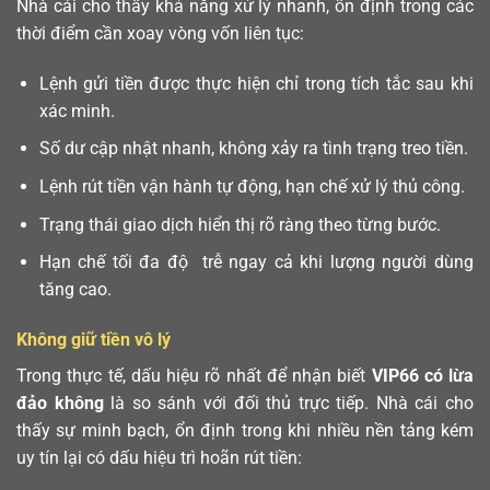
Nhà cái cho thấy khả năng xử lý nhanh, ổn định trong các
thời điểm cần xoay vòng vốn liên tục:
Lệnh gửi tiền được thực hiện chỉ trong tích tắc sau khi
xác minh.
Số dư cập nhật nhanh, không xảy ra tình trạng treo tiền.
Lệnh rút tiền vận hành tự động, hạn chế xử lý thủ công.
Trạng thái giao dịch hiển thị rõ ràng theo từng bước.
Hạn chế tối đa độ trễ ngay cả khi lượng người dùng
tăng cao.
Không giữ tiền vô lý
Trong thực tế, dấu hiệu rõ nhất để nhận biết
VIP66 có lừa
đảo không
là so sánh với đối thủ trực tiếp. Nhà cái cho
thấy sự minh bạch, ổn định trong khi nhiều nền tảng kém
uy tín lại có dấu hiệu trì hoãn rút tiền: