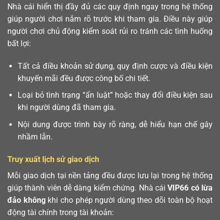
Nhà cái hiển thị đầy đủ các quy định ngay trong hệ thống
giúp người chơi nắm rõ trước khi tham gia. Điều này giúp
người chơi chủ động kiểm soát rủi ro tránh các tình huống
bất lợi:
Tất cả điều khoản sử dụng, quy định cược và điều kiện
khuyến mãi đều được công bố chi tiết.
Loại bỏ tình trạng “ẩn luật” hoặc thay đổi điều kiện sau
khi người dùng đã tham gia.
Nội dung được trình bày rõ ràng, dễ hiểu hạn chế gây
nhầm lẫn.
Truy xuất lịch sử giao dịch
Mỗi giao dịch tại nền tảng đều được lưu lại trong hệ thống
giúp thành viên dễ dàng kiểm chứng. Nhà cái
VIP66 có lừa
đảo không
khi cho phép người dùng theo dõi toàn bộ hoạt
động tài chính trong tài khoản: