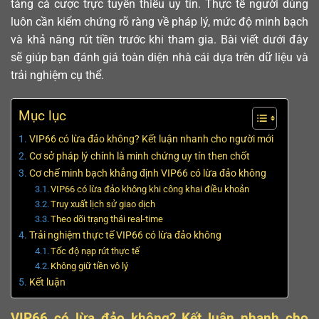
tảng cá cược trực tuyến thiếu uy tín. Thực tế người dùng
luôn cần kiểm chứng rõ ràng về pháp lý, mức độ minh bạch
và khả năng rút tiền trước khi tham gia. Bài viết dưới đây
sẽ giúp bạn đánh giá toàn diện nhà cái dựa trên dữ liệu và
trải nghiệm cụ thể.
Mục lục
VIP66 có lừa đảo không? Kết luận nhanh cho người mới
Cơ sở pháp lý chính là minh chứng uy tín then chốt
Cơ chế minh bạch khẳng định VIP66 có lừa đảo không
VIP66 có lừa đảo không khi công khai điều khoản
Truy xuất lịch sử giao dịch
Theo dõi trạng thái real-time
Trải nghiệm thực tế VIP66 có lừa đảo không
Tốc độ nạp rút thực tế
Không giữ tiền vô lý
Kết luận
VIP66 có lừa đảo không? Kết luận nhanh cho