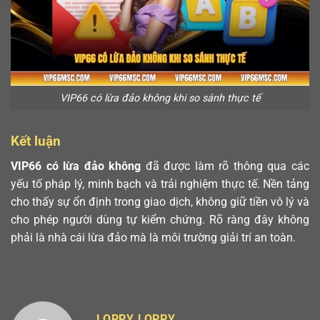
VIP66 có lừa đảo không khi so sánh thực tế
Kết luận
VIP66 có lừa đảo không
đã được làm rõ thông qua các
yếu tố pháp lý, minh bạch và trải nghiệm thực tế. Nền tảng
cho thấy sự ổn định trong giao dịch, không giữ tiền vô lý và
cho phép người dùng tự kiểm chứng. Rõ ràng đây không
phải là nhà cái lừa đảo mà là môi trường giải trí an toàn.
LOPPY LOPPY